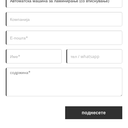
поднесете