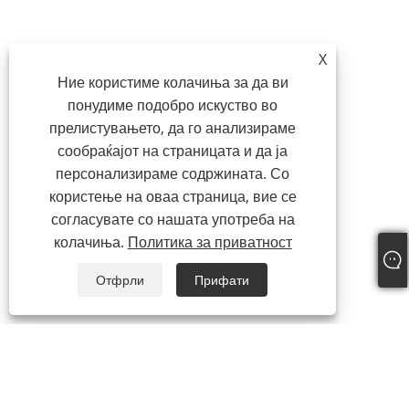
X
Ние користиме колачиња за да ви
понудиме подобро искуство во
прелистувањето, да го анализираме
сообраќајот на страницата и да ја
персонализираме содржината. Со
користење на оваа страница, вие се
согласувате со нашата употреба на
колачиња.
Политика за приватност
Отфрли
Прифати