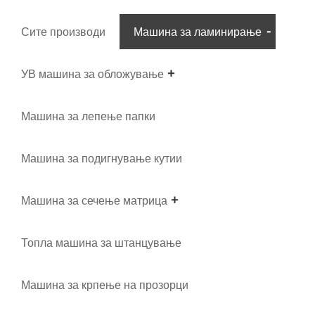
Сите производи
Машина за ламинирање
УВ машина за обложување
Машина за лепење папки
Машина за подигнување кутии
Машина за сечење матрица
Топла машина за штанцување
Машина за крпење на прозорци