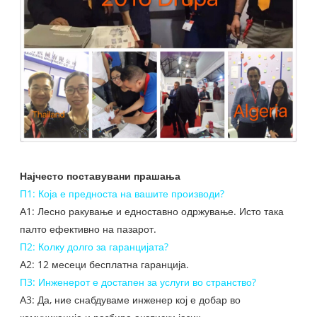
Најчесто поставувани прашања
П1: Која е предноста на вашите производи?
А1: Лесно ракување и едноставно одржување. Исто така
палто ефективно на пазарот.
П2: Колку долго за гаранцијата?
А2: 12 месеци бесплатна гаранција.
П3: Инженерот е достапен за услуги во странство?
А3: Да, ние снабдуваме инженер кој е добар во