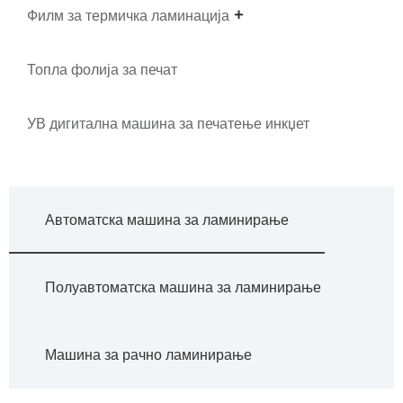
Филм за термичка ламинација
Топла фолија за печат
УВ дигитална машина за печатење инкџет
Автоматска машина за ламинирање
Полуавтоматска машина за ламинирање
Машина за рачно ламинирање