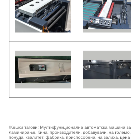
Жешки тагови: Мултифункционална автоматска машина за
ламинирање, Кина, производители, добавувачи, на големо,
понуда, квалитет, фабрика, приспособена, на залиха, цена