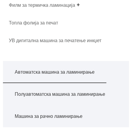
Филм за термичка ламинација
Топла фолија за печат
УВ дигитална машина за печатење инкџет
Автоматска машина за ламинирање
Полуавтоматска машина за ламинирање
Машина за рачно ламинирање