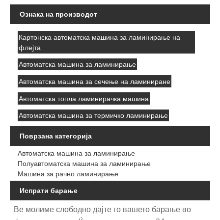
Ознака на производот
Картонска автоматска машина за ламинирање на
флејта
Автоматска машина за ламинирање
Автоматска машина за сечење на ламиниране
Автоматска топла ламинирачка машина
Автоматска машина за термичко ламинирање
Поврзана категорија
Автоматска машина за ламинирање
Полуавтоматска машина за ламинирање
Машина за рачно ламинирање
Испрати барање
Ве молиме слободно дајте го вашето барање во