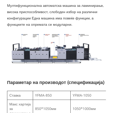
Мултифункционална автоматска машина за ламинирање,
висока приспособливост, слободен избор на различни
конфигурации Една машина има повеќе функции, а
функциите на опремата се модуларни.
Параметар на производот (спецификација)
Ставка
YFMA-850
YFMA-1050
Макс хартија
за
850*1050мм
1050*1000мм