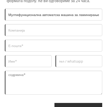
формата подолу. Ќе ви одговориме за 24 часа.