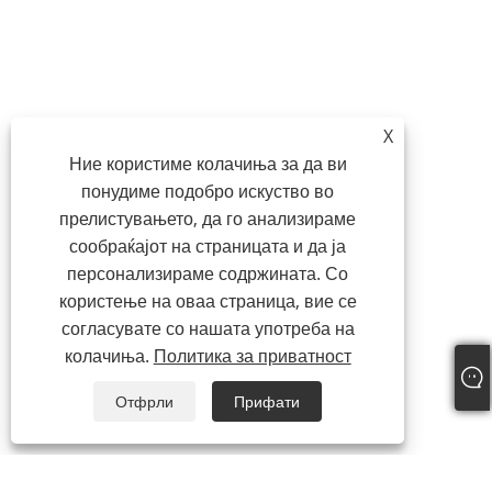
X
Ние користиме колачиња за да ви
понудиме подобро искуство во
прелистувањето, да го анализираме
сообраќајот на страницата и да ја
персонализираме содржината. Со
користење на оваа страница, вие се
согласувате со нашата употреба на
колачиња.
Политика за приватност
Отфрли
Прифати