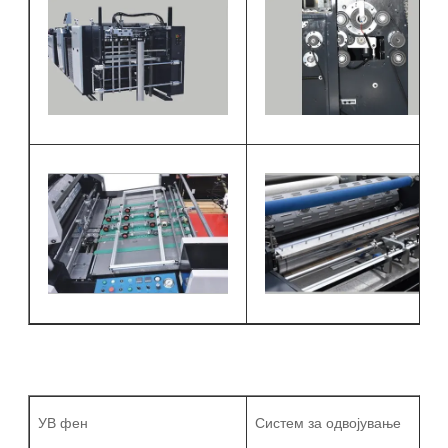
УВ фен
Систем за одвојување