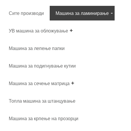
Сите производи
Машина за ламинирање
УВ машина за обложување
Машина за лепење папки
Машина за подигнување кутии
Машина за сечење матрица
Топла машина за штанцување
Машина за крпење на прозорци