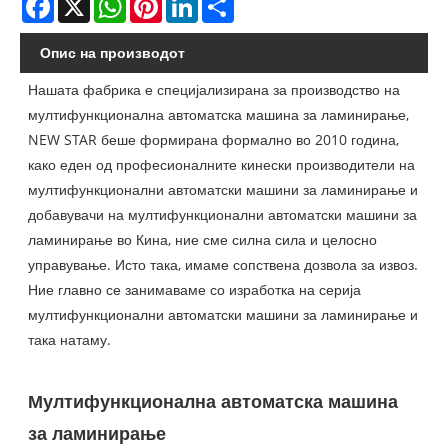
Опис на производот
Нашата фабрика е специјализирана за производство на
мултифункционална автоматска машина за ламинирање,
NEW STAR беше формирана формално во 2010 година,
како еден од професионалните кинески производители на
мултифункционални автоматски машини за ламинирање и
добавувачи на мултифункционални автоматски машини за
ламинирање во Кина, ние сме силна сила и целосно
управување. Исто така, имаме сопствена дозвола за извоз.
Ние главно се занимаваме со изработка на серија
мултифункционални автоматски машини за ламинирање и
така натаму.
Мултифункционална автоматска машина
за ламинирање