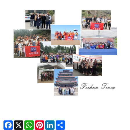
Facebook
X
WhatsApp
Pinterest
LinkedIn
Share