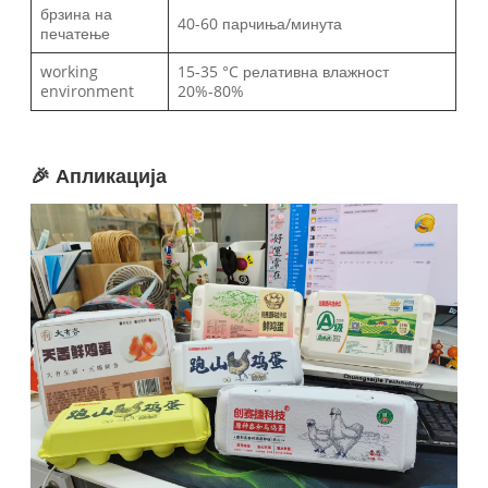
брзина на
40-60 парчиња/минута
печатење
working
15-35 °C релативна влажност
environment
20%-80%
🎉 Апликација