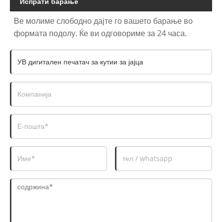
Испрати барање
Ве молиме слободно дајте го вашето барање во
формата подолу. Ќе ви одговориме за 24 часа.