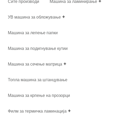
Сите производи
Машина за ламинирање
УВ машина за обложување
Машина за лепење папки
Машина за подигнување кутии
Машина за сечење матрица
Топла машина за штанцување
Машина за крпење на прозорци
Филм за термичка ламинација