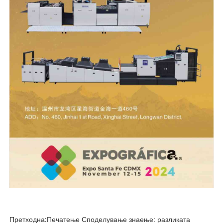
Претходна:
Печатење Споделување знаење: разликата