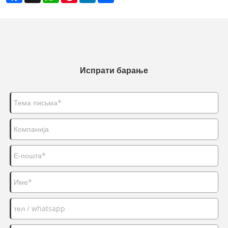
Испрати барање