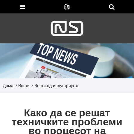
Дома
>
Вести
>
Вести од индустријата
Како да се решат
техничките проблеми
во процесот на