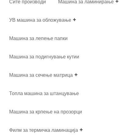
Сите производи
Машина за ламинирање
УВ машина за обложување
Машина за лепење папки
Машина за подигнување кутии
Машина за сечење матрица
Топла машина за штанцување
Машина за крпење на прозорци
Филм за термичка ламинација