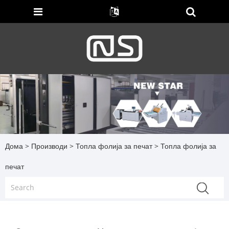
Дома
>
Производи
>
Топла фолија за печат
> Топла фолија за
печат