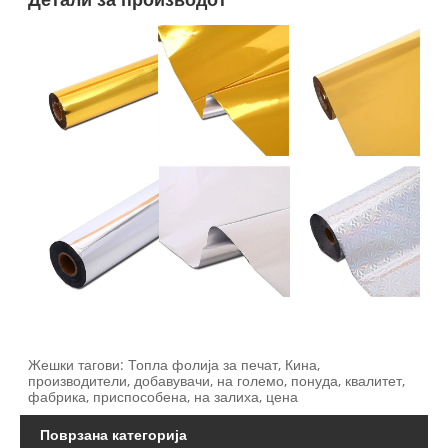
Жешки тагови: Топла фолија за печат, Кина,
производители, добавувачи, на големо, понуда, квалитет,
фабрика, приспособена, на залиха, цена
Поврзана категорија