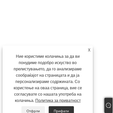
X
Ние користиме колачиња за да ви
понудиме подобро искуство во
прелистувањето, да го анализираме
сообраќајот на страницата и да ја
персонализираме содржината. Со
користење на оваа страница, вие се
согласувате со нашата употреба на
колачиња.
Политика за приватност
Отфрли
Прифати